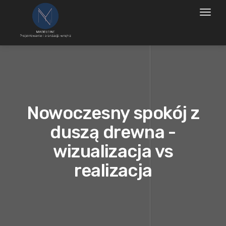
Toggl
naviga
Nowoczesny spokój z
duszą drewna -
wizualizacja vs
realizacja